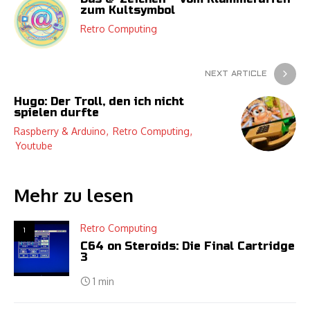
zum Kultsymbol
Retro Computing
NEXT ARTICLE
Hugo: Der Troll, den ich nicht
spielen durfte
Raspberry & Arduino
Retro Computing
Youtube
Mehr zu lesen
Retro Computing
1
C64 on Steroids: Die Final Cartridge
3
1 min