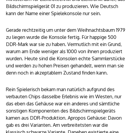
Bildschirmspielgerät 01 zu produzieren. Wie Deutsch
kann der Name einer Spielekonsole nur sein.
Gerade rechtzeitig um unter dem Weihnachtsbaum 1979
zu liegen wurde die Konsole fertig. Für happige 500
DDR-Mark war sie zu haben. Vermutlich mit ein Grund,
warum am Ende weniger als 1000 von ihnen produziert
wurden. Heute sind die Konsolen echte Sammlerstücke
und werden zu hohen Preisen gehandelt, wenn man sie
denn noch in akzeptablem Zustand finden kann.
Rein Spielerisch bekam man natürlich aufgrund des
verbauten Chips dasselbe Erlebnis wie im Westen, nur
das eben das Gehäuse war ein anderes und sämtliche
sonstigen Komponenten des Bildschirmspielgeräts
kamen aus DDR-Produktion. Apropos Gehäuse: Davon
gab es drei Varianten. Am verbreitetsten war die
klassisch schwarze Variante. Daneben existierte eine