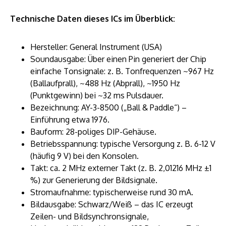
Technische Daten dieses ICs im Überblick:
Hersteller: General Instrument (USA)
Soundausgabe: Über einen Pin generiert der Chip
einfache Tonsignale: z. B. Tonfrequenzen ~967 Hz
(Ballaufprall), ~488 Hz (Abprall), ~1950 Hz
(Punktgewinn) bei ~32 ms Pulsdauer.
Bezeichnung: AY-3-8500 („Ball & Paddle“) –
Einführung etwa 1976.
Bauform: 28-poliges DIP-Gehäuse.
Betriebsspannung: typische Versorgung z. B. 6-12 V
(häufig 9 V) bei den Konsolen.
Takt: ca. 2 MHz externer Takt (z. B. 2,01216 MHz ±1
%) zur Generierung der Bildsignale.
Stromaufnahme: typischerweise rund 30 mA.
Bildausgabe: Schwarz/Weiß – das IC erzeugt
Zeilen- und Bildsynchronsignale,