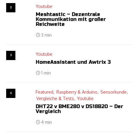
Youtube
2
Meshtastic – Dezentrale
Kommunikation mit großer
Reichweite
3 min
Youtube
3
HomeAssistant und Awtrix 3
1 min
Featured
Raspberry & Arduino
Sensorkunde
4
Vergleiche & Tests
Youtube
DHT22 v BME280 v DS18B20 – Der
Vergleich
4 min