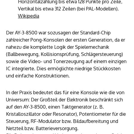
Horizontalzählung bis etwa 128 Punkte pro Zeile,
Vertikal bis etwa 312 Zeilen (bei PAL-Modellen).
Wikipedia
Der AY-3-8500 war sozusagen der Standard-Chip
zahlreicher Pong-Konsolen der ersten Generation, da er
nahezu die komplette Logik der Spielemechanik
(Ballbewegung, Kollisionsprüfung, Schlägersteuerung)
sowie die Video- und Tonerzeugung auf einem einzigen
IC integrierte. Dies ermöglichte niedrige Stückkosten
und einfache Konstruktionen.
In der Praxis bedeutet das für eine Konsole wie die von
Universum: Der Großteil der Elektronik beschränkt sich
auf den AY-3-8500, einen Taktgenerator (z. B.
Kristalloszillator oder Resonator), Potentiometer für die
Steuerung, RF-Modulator bzw. Bildaufbereitung und
Netzteil bzw. Batterieversorgung.