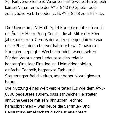
Für Farbversionen und Varianten mit erweiterten Spielen
kamen Varianten wie der AY-3-8610 (10 Spiele) oder
zusätzliche Farb-Encoder (z. B. AY-3-8515) zum Einsatz.
Die Universum TV-Multi-Spiel Konsole reiht sich ein in
die Ära der Heim-Pong-Geräte, die ab Mitte der 70er
Jahre aufkamen. Gemäß der Videospielgeschichte war
diese Phase durch festverdrahtete bzw. IC-basierte
Konsolen geprägt – Wechselmodule waren selten.
Für den Verbraucher bedeutete dies: relativ
kostengünstiger Einstieg ins Heimvideospielen,
einfache Technik, begrenzte Farb- und
Steuerungsmöglichkeiten, aber hoher Nostalgiewert
heute.
Die Nutzung eines weit verbreiteten ICs wie dem AY-3-
8500 bedeutete zudem, dass zahlreiche Hersteller
ähnliche Geräte mit sehr ähnlicher Technik
herausbrachten – was heute die Sammler- und
Reparatur-Gemeinschaft durchaus erleichtert.