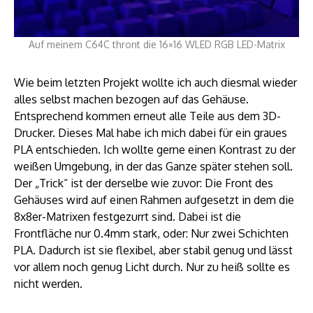
Auf meinem C64C thront die 16×16 WLED RGB LED-Matrix
Wie beim letzten Projekt wollte ich auch diesmal wieder
alles selbst machen bezogen auf das Gehäuse.
Entsprechend kommen erneut alle Teile aus dem 3D-
Drucker. Dieses Mal habe ich mich dabei für ein graues
PLA entschieden. Ich wollte gerne einen Kontrast zu der
weißen Umgebung, in der das Ganze später stehen soll.
Der „Trick“ ist der derselbe wie zuvor: Die Front des
Gehäuses wird auf einen Rahmen aufgesetzt in dem die
8x8er-Matrixen festgezurrt sind. Dabei ist die
Frontfläche nur 0.4mm stark, oder: Nur zwei Schichten
PLA. Dadurch ist sie flexibel, aber stabil genug und lässt
vor allem noch genug Licht durch. Nur zu heiß sollte es
nicht werden.