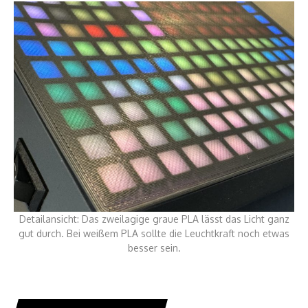
Detailansicht: Das zweilagige graue PLA lässt das Licht ganz
gut durch. Bei weißem PLA sollte die Leuchtkraft noch etwas
besser sein.