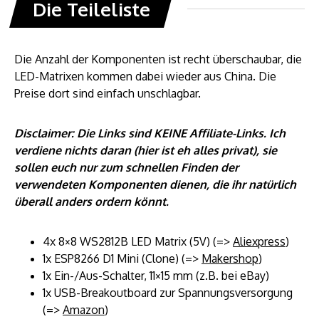
Die Teileliste
Die Anzahl der Komponenten ist recht überschaubar, die
LED-Matrixen kommen dabei wieder aus China. Die
Preise dort sind einfach unschlagbar.
Disclaimer: Die Links sind KEINE Affiliate-Links. Ich
verdiene nichts daran (hier ist eh alles privat), sie
sollen euch nur zum schnellen Finden der
verwendeten Komponenten dienen, die ihr natürlich
überall anders ordern könnt.
4x 8×8 WS2812B LED Matrix (5V) (=>
Aliexpress
)
1x ESP8266 D1 Mini (Clone) (=>
Makershop
)
1x Ein-/Aus-Schalter, 11×15 mm (z.B. bei eBay)
1x USB-Breakoutboard zur Spannungsversorgung
(=>
Amazon
)