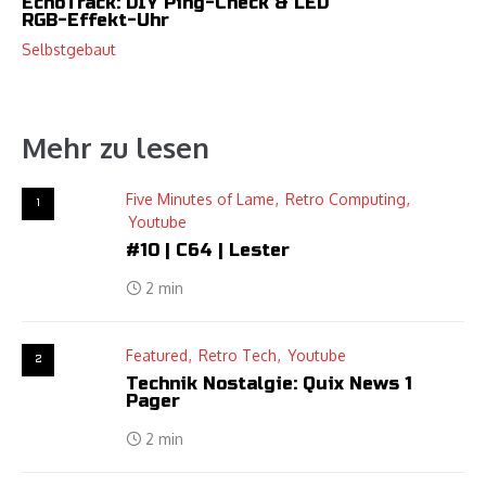
EchoTrack: DIY Ping-Check & LED
RGB-Effekt-Uhr
Selbstgebaut
Mehr zu lesen
Five Minutes of Lame
Retro Computing
1
Youtube
#10 | C64 | Lester
2 min
Featured
Retro Tech
Youtube
2
Technik Nostalgie: Quix News 1
Pager
2 min