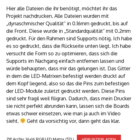
Hier alle Dateien die ihr benötigt, möchtet ihr das
Projekt nachdrucken. Alle Dateien wurden mit
„dynaschmischer Qualität“ in 0.16mm gedruckt, bis auf
die Front. Diese wurde in „Standardqualität“ mit 0.2mm
gedruckt. Für den Rahmen sind Supports nötig. Ich habe
es so gedruckt, dass die Rückseite unten liegt. Ich habe
versucht die Form so zu optimieren, dass sich die
Supports im Nachgang einfach entfernen lassen und
würde behaupten, dass mir das gelungen ist. Das Gitter
in dem die LED-Matrixen befestigt werden druckt auf
dem Kopf liegend, also so das die Pins zum befestigen
der LED-Module zuletzt gedruckt werden. Diese Pins
sind sehr fragil weil filigran. Dadurch, dass mein Drucker
sie nicht perfekt abrunden kann, lassen sich die Boards
etwas schwer einsetzen, wie man ja auch im Video
sieht.
Geht da vorsichtig vor, dann geht das klar.
ZIP Archiv: 16×16 RGB LED Matrix (STL)
HERUNTERLADEN