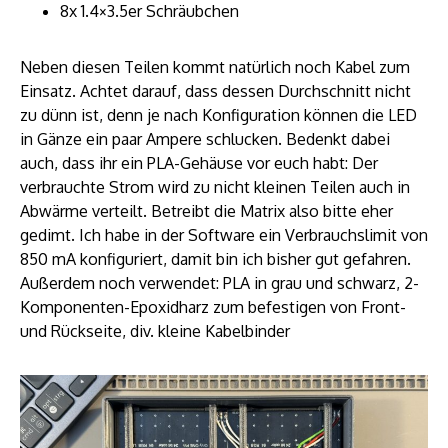
8x 1.4×3.5er Schräubchen
Neben diesen Teilen kommt natürlich noch Kabel zum
Einsatz. Achtet darauf, dass dessen Durchschnitt nicht
zu dünn ist, denn je nach Konfiguration können die LED
in Gänze ein paar Ampere schlucken. Bedenkt dabei
auch, dass ihr ein PLA-Gehäuse vor euch habt: Der
verbrauchte Strom wird zu nicht kleinen Teilen auch in
Abwärme verteilt. Betreibt die Matrix also bitte eher
gedimt. Ich habe in der Software ein Verbrauchslimit von
850 mA konfiguriert, damit bin ich bisher gut gefahren.
Außerdem noch verwendet: PLA in grau und schwarz, 2-
Komponenten-Epoxidharz zum befestigen von Front-
und Rückseite, div. kleine Kabelbinder