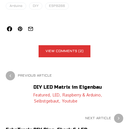
Arduino
DIY
ESP8266
VIEW COMMENTS (2)
PREVIOUS ARTICLE
DIY LED Matrix im Eigenbau
Featured
LED
Raspberry & Arduino
Selbstgebaut
Youtube
NEXT ARTICLE