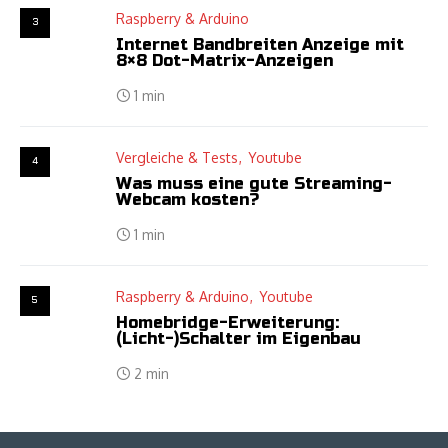
Raspberry & Arduino
3
Internet Bandbreiten Anzeige mit
8×8 Dot-Matrix-Anzeigen
1 min
Vergleiche & Tests
Youtube
4
Was muss eine gute Streaming-
Webcam kosten?
1 min
Raspberry & Arduino
Youtube
5
Homebridge-Erweiterung:
(Licht-)Schalter im Eigenbau
2 min